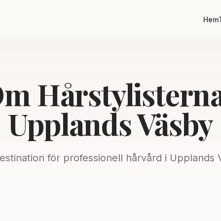
Hem
m Hårstylisterna
Upplands Väsby
estination för professionell hårvård i Upplands