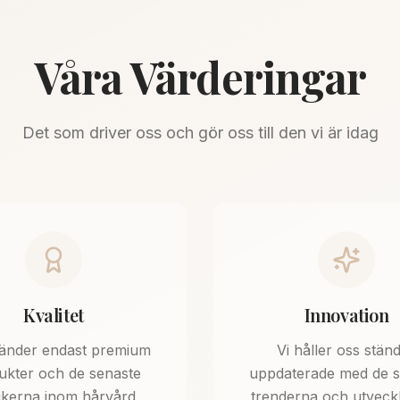
Våra Värderingar
Det som driver oss och gör oss till den vi är idag
Kvalitet
Innovation
vänder endast premium
Vi håller oss ständ
ukter och de senaste
uppdaterade med de s
ikerna inom hårvård.
trenderna och utveckl