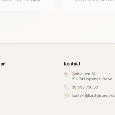
kar
Kontakt
Kyrkvägen 24
194 74 Upplands Väsby
08-590 750 00
kontakt@harstylisterna.c